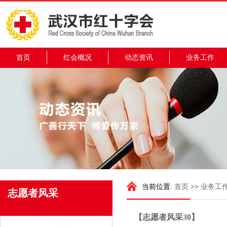
首页
红会概况
动态资讯
业务工作
当前位置:
首页
>>
业务工
志愿者风采
【志愿者风采30】