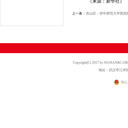
（来源：新华社）
上一条：
洪山区：华中师范大学医院红
Copyright(C) 2017 by WUHANRC
地址：武汉市江岸区
鄂公网