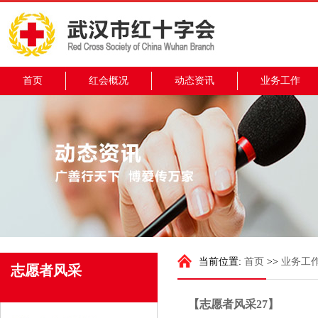
首页
红会概况
动态资讯
业务工作
当前位置:
首页
>>
业务工
志愿者风采
【志愿者风采27】