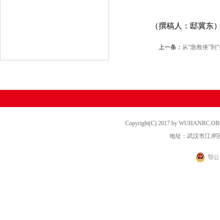
（撰稿人：邸冀东
上一条：
从“急救侠”到
Copyright(C) 2017 by WUHANRC
地址：武汉市江岸区
鄂公网