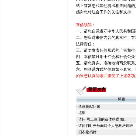
站上答复您和其他提出相关问题的
感谢您对红会工作的关注和支持！
来信须知：
一、请您自觉遵守中华人民共和国
二、您应对来信内容的真实性、客
法律责任；
三、请勿发表任何形式的广告和推
四、本信箱只用于红会和社会公众
五、请您真实、准确地填写您联系
六、您联系方式的信息如不真实、
如果您认真阅读并接受了上述各项
我要发言
标题
·
遗体捐献问题
·
培训
·
请问 网上注册的遗体捐赠 如...
·
请问何时开放面对个人急救培训班
·
旧衣物捐赠