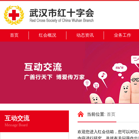
首页
红会概况
动态资讯
业务工作
当前位置:
首页
互动交流
Message Board
欢迎您进入红会信箱，您可以对红
内容进行研究，并就有关问题作出