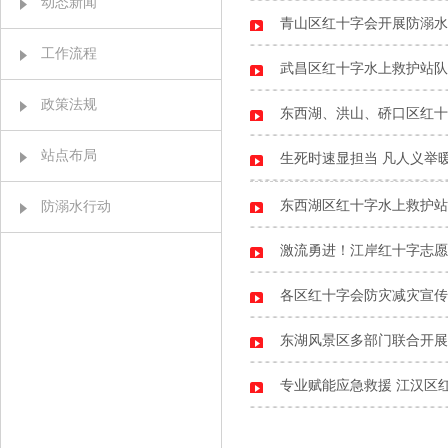
动态新闻
青山区红十字会开展防溺水
工作流程
武昌区红十字水上救护站队
政策法规
东西湖、洪山、硚口区红十
站点布局
生死时速显担当 凡人义举
东西湖区红十字水上救护站
防溺水行动
激流勇进！江岸红十字志愿
各区红十字会防灾减灾宣传
东湖风景区多部门联合开展
专业赋能应急救援 江汉区