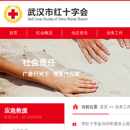
首页
红会概况
动态资讯
业务工作
当前位置:
首页
>>
业务工
应急救援
联系方式：027-82930286
市红十字会2026年度水