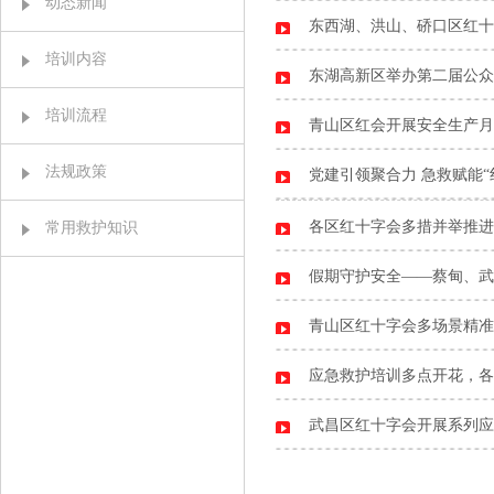
动态新闻
东西湖、洪山、硚口区红十
培训内容
东湖高新区举办第二届公众
培训流程
青山区红会开展安全生产月
法规政策
党建引领聚合力 急救赋能“
各区红十字会多措并举推进
常用救护知识
假期守护安全——蔡甸、武
青山区红十字会多场景精准
应急救护培训多点开花，各
武昌区红十字会开展系列应