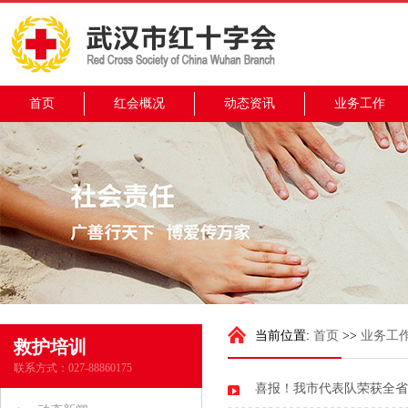
首页
红会概况
动态资讯
业务工作
当前位置:
首页
>>
业务工
救护培训
联系方式：027-88860175
喜报！我市代表队荣获全省