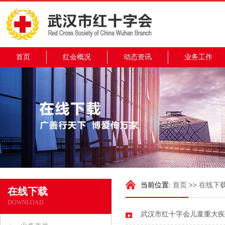
首页
红会概况
动态资讯
业务工作
当前位置:
首页
>>
在线下
在线下载
DOWNLOAD
武汉市红十字会儿童重大疾