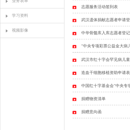
业务表单
志愿服务活动签到表
学习资料
武汉遗体捐献志愿者申请登
视频影像
中华骨髓库入库志愿者登记
“中央专项彩票公益金大病
武汉市红十字会罕见病儿童
造血干细胞移植资助申请表
中国红十字基金会“中央专
捐赠物资清单
捐赠意向函