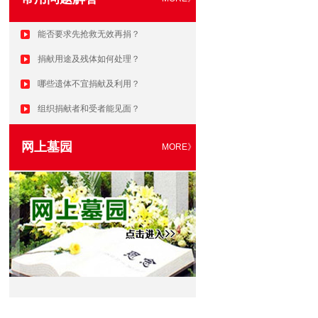
能否要求先抢救无效再捐？
捐献用途及残体如何处理？
哪些遗体不宜捐献及利用？
组织捐献者和受者能见面？
网上墓园
MORE》