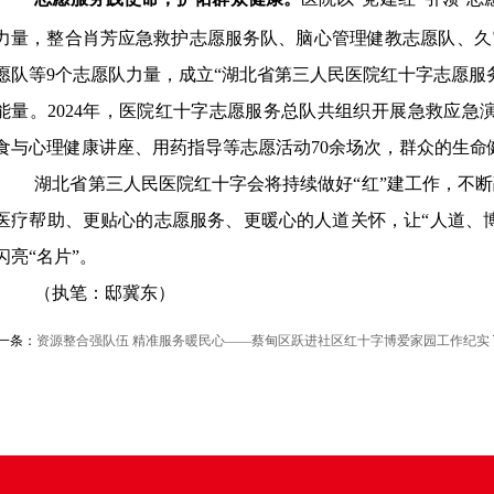
力量，整合肖芳应急救护志愿服务队、脑心管理健教志愿队、久
愿队等9个志愿队力量，成立“湖北省第三人民医院红十字志愿服
能量。2024年，医院红十字志愿服务总队共组织开展急救应急演
食与心理健康讲座、用药指导等志愿活动70余场次，群众的生命
湖北省第三人民医院红十字会将持续做好“红”建工作，不
医疗帮助、更贴心的志愿服务、更暖心的人道关怀，让“人道、
闪亮“名片”。
（执笔：邸冀东）
一条：
资源整合强队伍 精准服务暖民心——蔡甸区跃进社区红十字博爱家园工作纪实