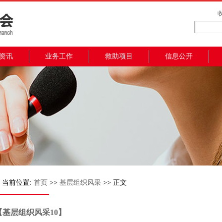
资讯
业务工作
救助项目
信息公开
当前位置:
首页
>>
基层组织风采
>> 正文
【基层组织风采10】