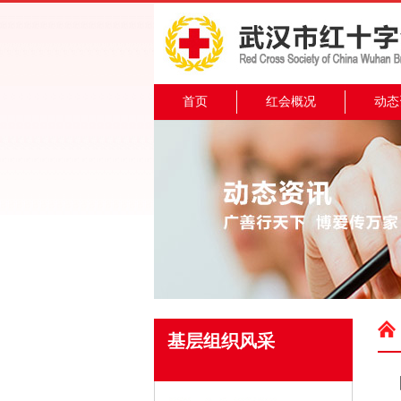
首页
红会概况
动态
基层组织风采